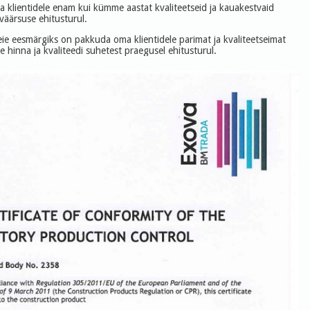
klientidele enam kui kümme aastat kvaliteetseid ja kauakestvaid
väärsuse ehitusturul.
ie eesmärgiks on pakkuda oma klientidele parimat ja kvaliteetseimat
e hinna ja kvaliteedi suhetest praegusel ehitusturul.