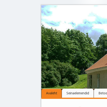
Avaleht
Seinaelemendid
Betoo